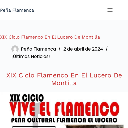
Saltar
al
Peña Flamenca
contenido
XIX Ciclo Flamenco En El Lucero De Montilla
Peña Flamenca
2 de abril de 2024
¡Últimas Noticias!
XIX Ciclo Flamenco En El Lucero De
Montilla