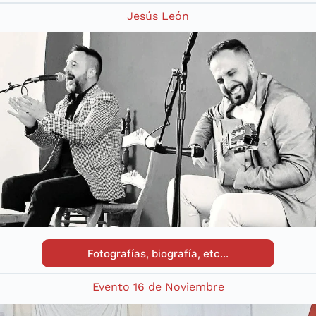
Jesús León
Fotografías, biografía, etc…
Evento 16 de Noviembre