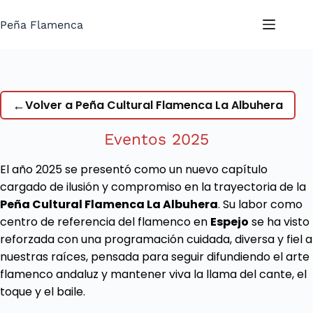
Saltar
al
Peña Flamenca
contenido
←
Volver a Peña Cultural Flamenca La Albuhera
Eventos 2025
El año 2025 se presentó como un nuevo capítulo
cargado de ilusión y compromiso en la trayectoria de la
Peña Cultural Flamenca La Albuhera
. Su labor como
centro de referencia del flamenco en
Espejo
se ha visto
reforzada con una programación cuidada, diversa y fiel a
nuestras raíces, pensada para seguir difundiendo el arte
flamenco andaluz y mantener viva la llama del cante, el
toque y el baile.