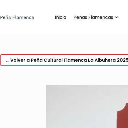
Saltar
al
Inicio
Peñas Flamencas
contenido
Peña Flamenca
←
Volver a Peña Cultural Flamenca La Albuhera 202