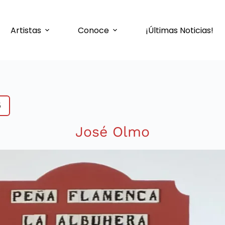
Artistas
Conoce
¡Últimas Noticias!
5
José Olmo