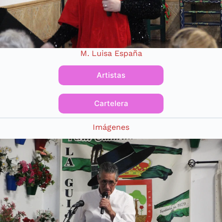
M. Luisa España
Artistas
Cartelera
Imágenes