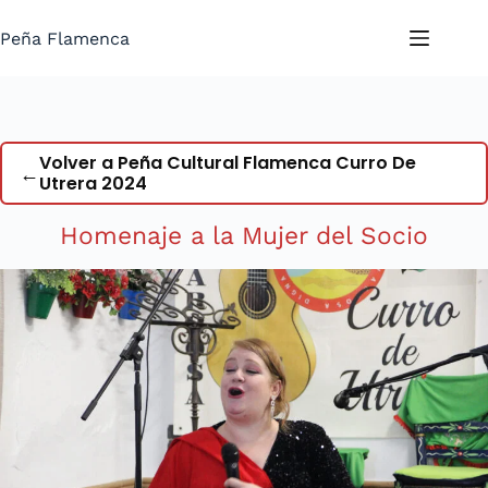
Saltar
al
Peña Flamenca
contenido
Volver a Peña Cultural Flamenca Curro De
←
Utrera 2024
Homenaje a la Mujer del Socio