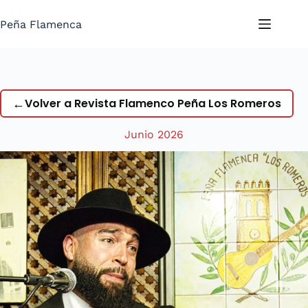
Saltar
al
Peña Flamenca
contenido
←
Volver a Revista Flamenco Peña Los Romeros
Junio 2026