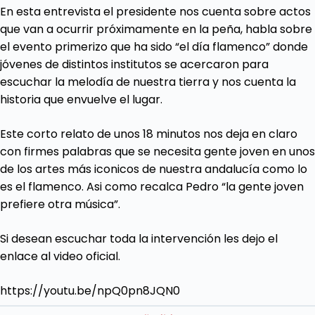
En esta entrevista el presidente nos cuenta sobre actos
que van a ocurrir próximamente en la peña, habla sobre
el evento primerizo que ha sido “el día flamenco” donde
jóvenes de distintos institutos se acercaron para
escuchar la melodía de nuestra tierra y nos cuenta la
historia que envuelve el lugar.
Este corto relato de unos 18 minutos nos deja en claro
con firmes palabras que se necesita gente joven en unos
de los artes más iconicos de nuestra andalucía como lo
es el flamenco. Asi como recalca Pedro “la gente joven
prefiere otra música”.
Si desean escuchar toda la intervención les dejo el
enlace al video oficial.
:
https://youtu.be/npQ0pn8JQN0
Radio