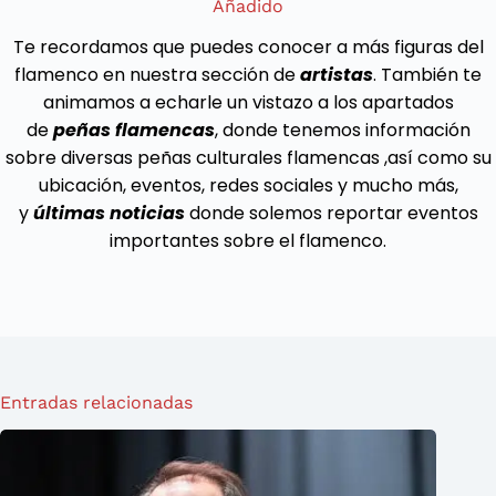
Añadido
Carlota
y
Te recordamos que puedes conocer a más figuras del
la
flamenco en nuestra sección de
artistas
. También te
entrevista
animamos a echarle un vistazo a los apartados
flamenca
de
peñas flamencas
, donde tenemos información
sobre diversas peñas culturales flamencas ,así como su
ubicación, eventos, redes sociales y mucho más,
y
últimas noticias
donde solemos reportar eventos
importantes sobre el flamenco.
Entradas relacionadas